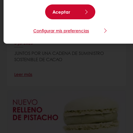
Aceptar
Configurar mis preferencias
REPORTE ANUAL CACAO-TRACE 2025
3 jul 2026
JUNTOS POR UNA CADENA DE SUMINISTRO
SOSTENIBLE DE CACAO
Leer más