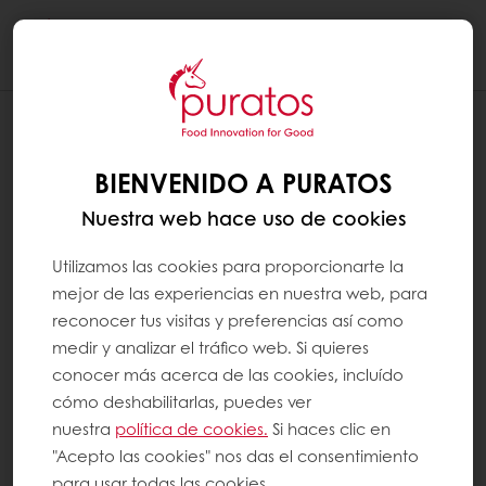
Togg
navi
BIENVENIDO A PURATOS
Nuestra web hace uso de cookies
Utilizamos las cookies para proporcionarte la
mejor de las experiencias en nuestra web, para
reconocer tus visitas y preferencias así como
medir y analizar el tráfico web. Si quieres
conocer más acerca de las cookies, incluído
cómo deshabilitarlas, puedes ver
nuestra
política de cookies.
Si haces clic en
"Acepto las cookies" nos das el consentimiento
para usar todas las cookies.