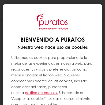
Togg
navi
BIENVENIDO A PURATOS
Nuestra web hace uso de cookies
Utilizamos las cookies para proporcionarte la
mejor de las experiencias en nuestra web, para
reconocer tus visitas y preferencias así como
medir y analizar el tráfico web. Si quieres
conocer más acerca de las cookies, incluído
cómo deshabilitarlas, puedes ver
nuestra
política de cookies.
Si haces clic en
"Acepto las cookies" nos das el consentimiento
para usar todas las cookies.