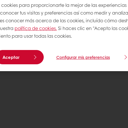
s cookies para proporcionarte la mejor de las experiencias
onocer tus visitas y preferencias así como medir y analizar
res conocer más acerca de las cookies, incluído cómo desha
uestra
política de cookies.
Si haces clic en "Acepto las coo
ento para usar todas las cookies.
Aceptar
Configurar mis preferencias