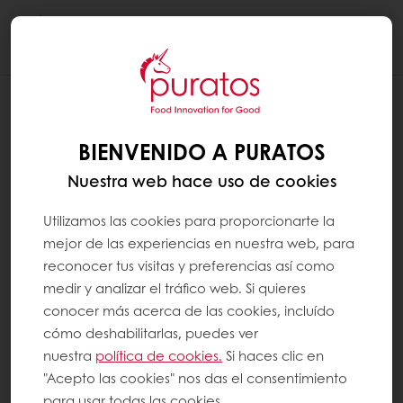
Togg
navi
BIENVENIDO A PURATOS
Nuestra web hace uso de cookies
Utilizamos las cookies para proporcionarte la
mejor de las experiencias en nuestra web, para
reconocer tus visitas y preferencias así como
medir y analizar el tráfico web. Si quieres
conocer más acerca de las cookies, incluído
cómo deshabilitarlas, puedes ver
nuestra
política de cookies.
Si haces clic en
"Acepto las cookies" nos das el consentimiento
para usar todas las cookies.