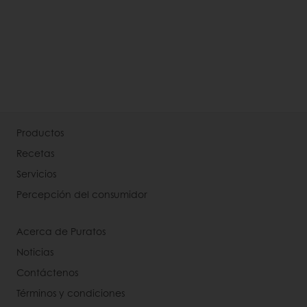
Productos
Recetas
Servicios
Percepción del consumidor
Acerca de Puratos
Noticias
Contáctenos
Términos y condiciones