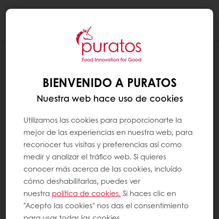
Togg
navi
NUESTRO COMPROMISO CON LA SOSTENIBILIDAD
ENTORNO
BIENVENIDO A PURATOS
Nuestra web hace uso de cookies
Utilizamos las cookies para proporcionarte la
mejor de las experiencias en nuestra web, para
reconocer tus visitas y preferencias así como
medir y analizar el tráfico web. Si quieres
conocer más acerca de las cookies, incluído
cómo deshabilitarlas, puedes ver
nuestra
política de cookies.
Si haces clic en
"Acepto las cookies" nos das el consentimiento
para usar todas las cookies.