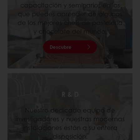
capacitación y seminarios en los
que puedes aprender de algunos
de los mejores chefs de pastelería
y chocolate del mundo.
Descubre
R & D
Nuestro dedicado equipo de
investigadores y nuestras modernas
instalaciones están a su entera
disposición.