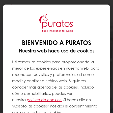
Togg
navi
BIENVENIDO A PURATOS
Nuestra web hace uso de cookies
Utilizamos las cookies para proporcionarte la
mejor de las experiencias en nuestra web, para
reconocer tus visitas y preferencias así como
medir y analizar el tráfico web. Si quieres
conocer más acerca de las cookies, incluído
cómo deshabilitarlas, puedes ver
nuestra
política de cookies.
Si haces clic en
"Acepto las cookies" nos das el consentimiento
para usar todas las cookies.