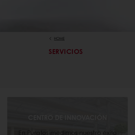
HOME
SERVICIOS
CENTRO DE INNOVACIÓN
En Puratos medimos nuestro éxito