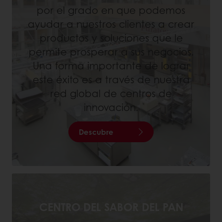
por el grado en que podemos
ayudar a nuestros clientes a crear
productos y soluciones que le
permite prosperar a sus negocios.
Una forma importante de lograr
este éxito es a través de nuestra
red global de centros de
innovación.
Descubre
CENTRO DEL SABOR DEL PAN