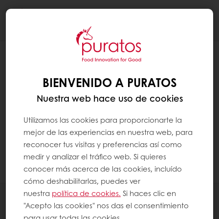
Togg
navi
BIENVENIDO A PURATOS
Nuestra web hace uso de cookies
Utilizamos las cookies para proporcionarte la
mejor de las experiencias en nuestra web, para
reconocer tus visitas y preferencias así como
medir y analizar el tráfico web. Si quieres
conocer más acerca de las cookies, incluído
cómo deshabilitarlas, puedes ver
nuestra
política de cookies.
Si haces clic en
Productos
"Acepto las cookies" nos das el consentimiento
Recetas
para usar todas las cookies.