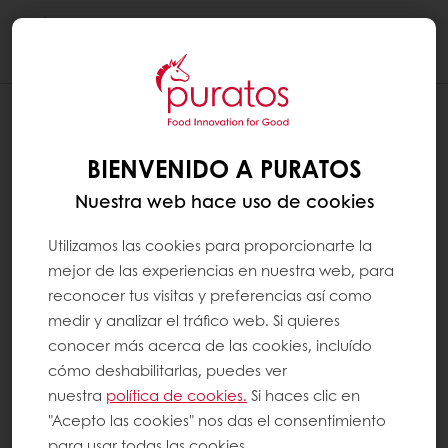
Togg
navi
BIENVENIDO A PURATOS
Nuestra web hace uso de cookies
Utilizamos las cookies para proporcionarte la
mejor de las experiencias en nuestra web, para
reconocer tus visitas y preferencias así como
medir y analizar el tráfico web. Si quieres
conocer más acerca de las cookies, incluído
cómo deshabilitarlas, puedes ver
nuestra
política de cookies.
Si haces clic en
"Acepto las cookies" nos das el consentimiento
para usar todas las cookies.