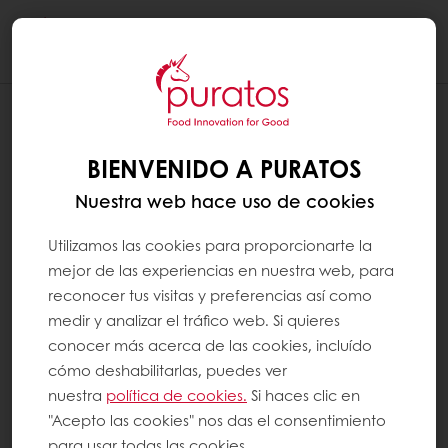
Togg
navi
BIENVENIDO A PURATOS
Nuestra web hace uso de cookies
Utilizamos las cookies para proporcionarte la
mejor de las experiencias en nuestra web, para
reconocer tus visitas y preferencias así como
medir y analizar el tráfico web. Si quieres
conocer más acerca de las cookies, incluído
cómo deshabilitarlas, puedes ver
nuestra
política de cookies.
Si haces clic en
"Acepto las cookies" nos das el consentimiento
para usar todas las cookies.