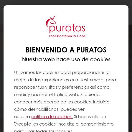
Togg
navi
BIENVENIDO A PURATOS
Nuestra web hace uso de cookies
Utilizamos las cookies para proporcionarte la
mejor de las experiencias en nuestra web, para
reconocer tus visitas y preferencias así como
medir y analizar el tráfico web. Si quieres
conocer más acerca de las cookies, incluído
cómo deshabilitarlas, puedes ver
nuestra
política de cookies.
Si haces clic en
"Acepto las cookies" nos das el consentimiento
para usar todas las cookies.