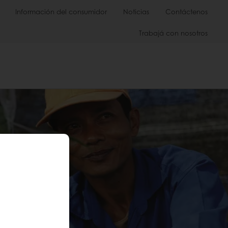
Información del consumidor
Noticias
Contáctenos
Trabajá con nosotros