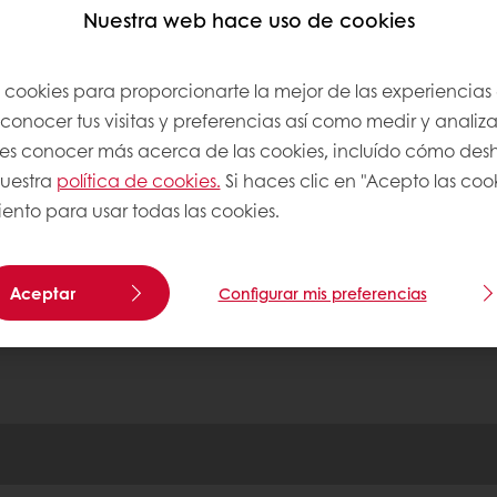
Nuestra web hace uso de cookies
s cookies para proporcionarte la mejor de las experiencias
onocer tus visitas y preferencias así como medir y analizar
res conocer más acerca de las cookies, incluído cómo desha
uestra
política de cookies.
Si haces clic en "Acepto las coo
Puratos
ento para usar todas las cookies.
s
Aceptar
condiciones
Configurar mis preferencias