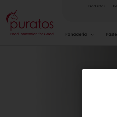
Productos
Re
Panadería
Paste