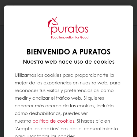
Togg
navi
BIENVENIDO A PURATOS
Nuestra web hace uso de cookies
Utilizamos las cookies para proporcionarte la
mejor de las experiencias en nuestra web, para
reconocer tus visitas y preferencias así como
medir y analizar el tráfico web. Si quieres
conocer más acerca de las cookies, incluído
cómo deshabilitarlas, puedes ver
nuestra
política de cookies.
Si haces clic en
"Acepto las cookies" nos das el consentimiento
para usar todas las cookies.