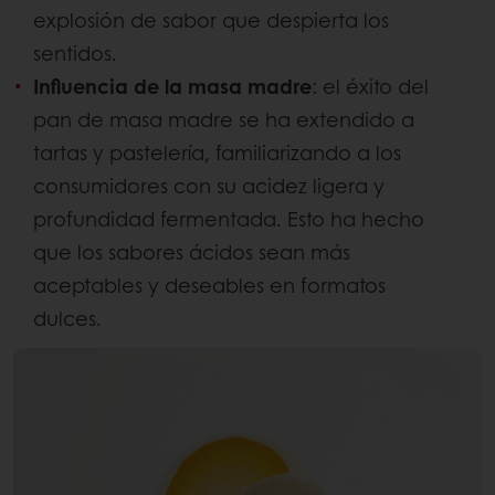
explosión de sabor que despierta los
sentidos.
Influencia de la masa madre
: el éxito del
pan de masa madre se ha extendido a
tartas y pastelería, familiarizando a los
consumidores con su acidez ligera y
profundidad fermentada. Esto ha hecho
que los sabores ácidos sean más
aceptables y deseables en formatos
dulces.