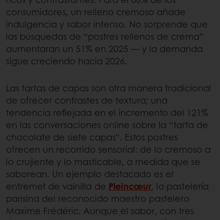
consumidores, un relleno cremoso añade
indulgencia y sabor intenso. No sorprende que
las búsquedas de “postres rellenos de crema”
aumentaran un 51% en 2025 — y la demanda
sigue creciendo hacia 2026.
Las tartas de capas son otra manera tradicional
de ofrecer contrastes de textura; una
tendencia reflejada en el incremento del 121%
en las conversaciones online sobre la “tarta de
chocolate de siete capas”. Estos postres
ofrecen un recorrido sensorial: de lo cremoso a
lo crujiente y lo masticable, a medida que se
saborean. Un ejemplo destacado es el
entremet de vainilla de
Pleincœur
, la pastelería
parisina del reconocido maestro pastelero
Maxime Frédéric. Aunque el sabor, con tres