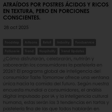
ATRAÍDOS POR POSTRES ÁCIDOS Y RICOS
EN TEXTURA, PERO EN PORCIONES
CONSCIENTES.
28 oct 2025
Foodstep
Artisans
Retail
Industry
Foodservice
Patisserie
Trend
Hospitality
Trend Updates
¿Cómo disfrutarán, celebrarán, nutrirán y
saborearán los consumidores la pastelería en
2026? El programs global de inteligencia del
consumidor Taste Tomorrow ofrece una ventana
única hacia la comida del futuro. Según nuestra
encuesta mundial a consumidores, el análisis
digital impulsado por IA y la inteligencia cultural
humana, estas serán las 3 tendencias en tartas y
pastelería fina de las que todos hablarán en