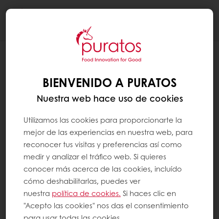
Togg
navi
¿QUÉ SON LOS CARBOHIDRATOS?
BIENVENIDO A PURATOS
Los carbohidratos son uno de los tres
macronutrientes de nuestra dieta (la grasa y
Nuestra web hace uso de cookies
las proteínas son los demás). Representan la
fuente de energía más importante para el
Utilizamos las cookies para proporcionarte la
cuerpo. Los carbohidratos son vitales para
mejor de las experiencias en nuestra web, para
una dieta variada y equilibrada.
reconocer tus visitas y preferencias así como
medir y analizar el tráfico web. Si quieres
Entre los carbohidratos digeribles,
conocer más acerca de las cookies, incluído
distinguimos entre:
cómo deshabilitarlas, puedes ver
nuestra
política de cookies.
Si haces clic en
"Acepto las cookies" nos das el consentimiento
Los azúcares, que también se
para usar todas las cookies.