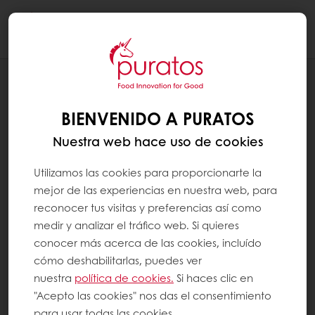
Togg
navi
NOTICIAS
REPORTE ANUAL CACAO-TRACE 2025
BIENVENIDO A PURATOS
Nuestra web hace uso de cookies
Utilizamos las cookies para proporcionarte la
mejor de las experiencias en nuestra web, para
reconocer tus visitas y preferencias así como
medir y analizar el tráfico web. Si quieres
conocer más acerca de las cookies, incluído
cómo deshabilitarlas, puedes ver
nuestra
política de cookies.
Si haces clic en
"Acepto las cookies" nos das el consentimiento
para usar todas las cookies.