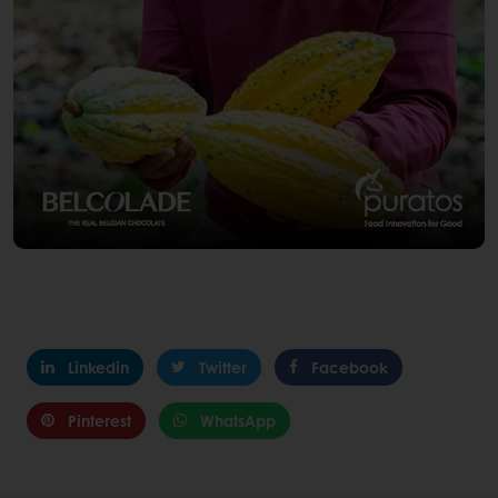
Linkedin
Twitter
Facebook
Pinterest
WhatsApp