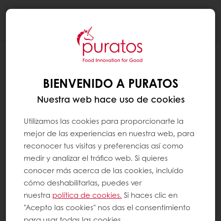
Togg
navi
BIENVENIDO A PURATOS
Nuestra web hace uso de cookies
Utilizamos las cookies para proporcionarte la
mejor de las experiencias en nuestra web, para
reconocer tus visitas y preferencias así como
medir y analizar el tráfico web. Si quieres
conocer más acerca de las cookies, incluído
cómo deshabilitarlas, puedes ver
nuestra
política de cookies.
Si haces clic en
"Acepto las cookies" nos das el consentimiento
para usar todas las cookies.