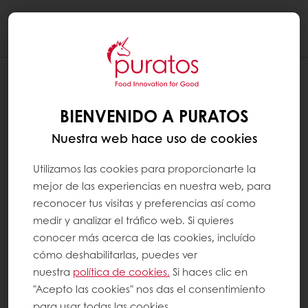
Togg
navi
BIENVENIDO A PURATOS
Nuestra web hace uso de cookies
Utilizamos las cookies para proporcionarte la
mejor de las experiencias en nuestra web, para
reconocer tus visitas y preferencias así como
medir y analizar el tráfico web. Si quieres
conocer más acerca de las cookies, incluído
cómo deshabilitarlas, puedes ver
nuestra
política de cookies.
Si haces clic en
"Acepto las cookies" nos das el consentimiento
para usar todas las cookies.