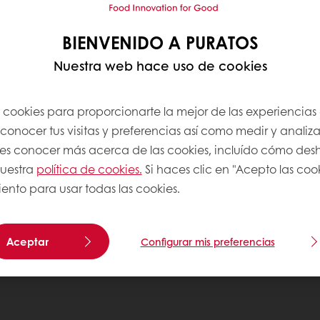
BIENVENIDO A PURATOS
Nuestra web hace uso de cookies
s cookies para proporcionarte la mejor de las experiencias
onocer tus visitas y preferencias así como medir y analizar
res conocer más acerca de las cookies, incluído cómo desha
uestra
política de cookies.
Si haces clic en "Acepto las coo
ento para usar todas las cookies.
Aceptar
Configurar mis preferencias