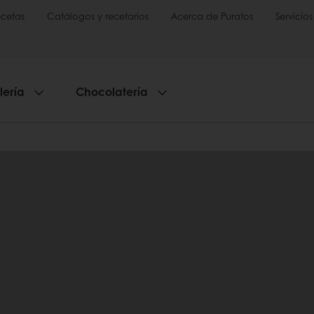
cetas
Catálogos y recetarios
Acerca de Puratos
Servicios
lería
Chocolatería