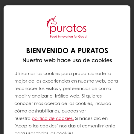
Togg
navi
BIENVENIDO A PURATOS
Nuestra web hace uso de cookies
Utilizamos las cookies para proporcionarte la
mejor de las experiencias en nuestra web, para
reconocer tus visitas y preferencias así como
medir y analizar el tráfico web. Si quieres
conocer más acerca de las cookies, incluído
cómo deshabilitarlas, puedes ver
nuestra
política de cookies.
Si haces clic en
"Acepto las cookies" nos das el consentimiento
para usar todas las cookies.