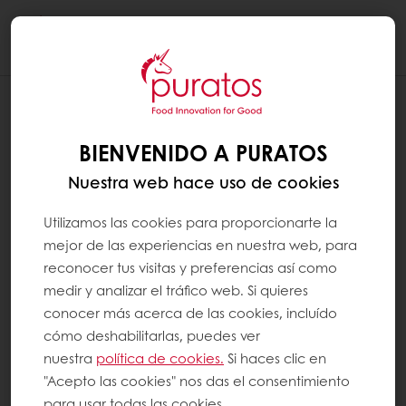
Togg
navi
BIENVENIDO A PURATOS
Nuestra web hace uso de cookies
Utilizamos las cookies para proporcionarte la
mejor de las experiencias en nuestra web, para
reconocer tus visitas y preferencias así como
medir y analizar el tráfico web. Si quieres
conocer más acerca de las cookies, incluído
cómo deshabilitarlas, puedes ver
nuestra
política de cookies.
Si haces clic en
"Acepto las cookies" nos das el consentimiento
para usar todas las cookies.