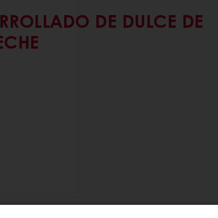
RROLLADO DE DULCE DE
ECHE