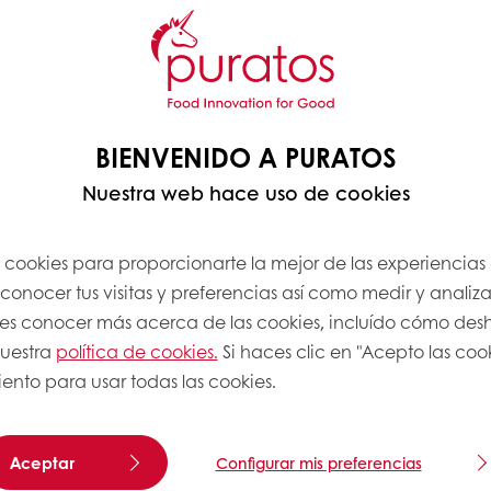
BIENVENIDO A PURATOS
Nuestra web hace uso de cookies
s cookies para proporcionarte la mejor de las experiencias
onocer tus visitas y preferencias así como medir y analizar
res conocer más acerca de las cookies, incluído cómo desha
uestra
política de cookies.
Si haces clic en "Acepto las coo
ento para usar todas las cookies.
Aceptar
Configurar mis preferencias