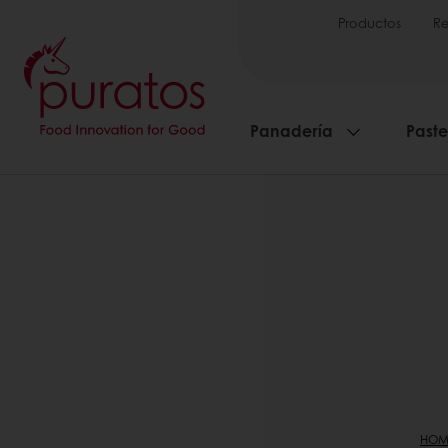
Productos
Re
Panadería
Paste
HOM