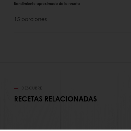
Rendimiento aproximado de la receta
15 porciones
DESCUBRE
RECETAS RELACIONADAS