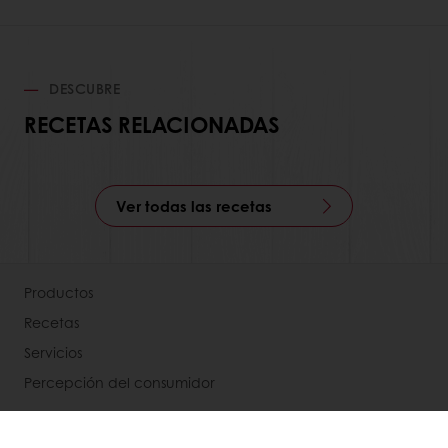
DESCUBRE
RECETAS RELACIONADAS
Ver todas las recetas
Productos
Recetas
Servicios
Percepción del consumidor
Acerca de Puratos