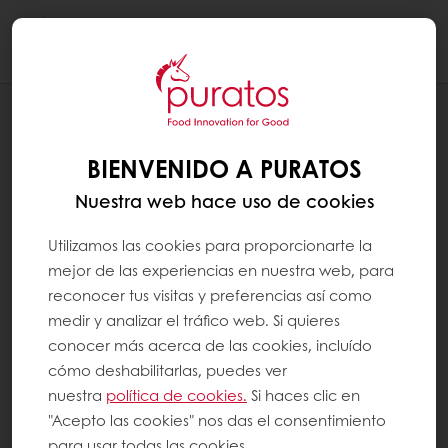
Togg
navi
RECETAS
BOMBÓN GIANDUJA DE AVELLANAS
BIENVENIDO A PURATOS
Nuestra web hace uso de cookies
Utilizamos las cookies para proporcionarte la
mejor de las experiencias en nuestra web, para
reconocer tus visitas y preferencias así como
medir y analizar el tráfico web. Si quieres
conocer más acerca de las cookies, incluído
cómo deshabilitarlas, puedes ver
nuestra
política de cookies.
Si haces clic en
"Acepto las cookies" nos das el consentimiento
para usar todas las cookies.