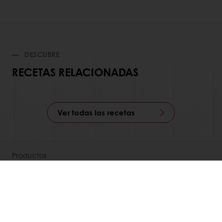
DESCUBRE
RECETAS RELACIONADAS
Ver todas las recetas
Productos
Recetas
Servicios
Percepción del consumidor