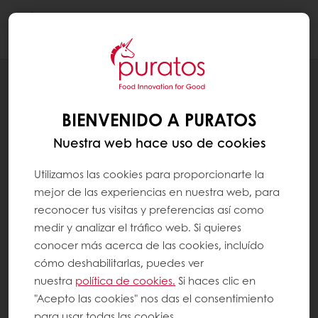
Togg
navi
RECETAS
BOMBÓN WHITE LOVELY
BIENVENIDO A PURATOS
Nuestra web hace uso de cookies
Utilizamos las cookies para proporcionarte la
mejor de las experiencias en nuestra web, para
reconocer tus visitas y preferencias así como
medir y analizar el tráfico web. Si quieres
conocer más acerca de las cookies, incluído
cómo deshabilitarlas, puedes ver
nuestra
política de cookies.
Si haces clic en
"Acepto las cookies" nos das el consentimiento
para usar todas las cookies.