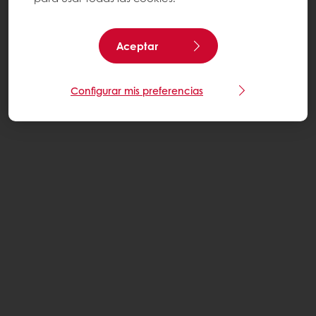
Aceptar
Configurar mis preferencias