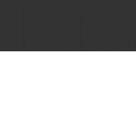
Selecciona un país
Web corporativa