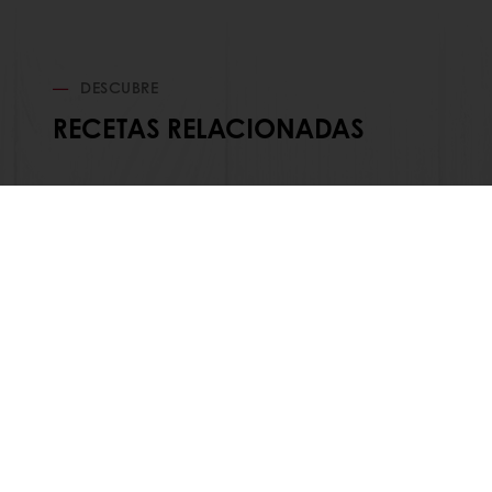
DESCUBRE
RECETAS RELACIONADAS
Productos
Acerca de 
Recetas
Noticias
Servicios
Contácteno
Percepción del consumidor
Términos y 