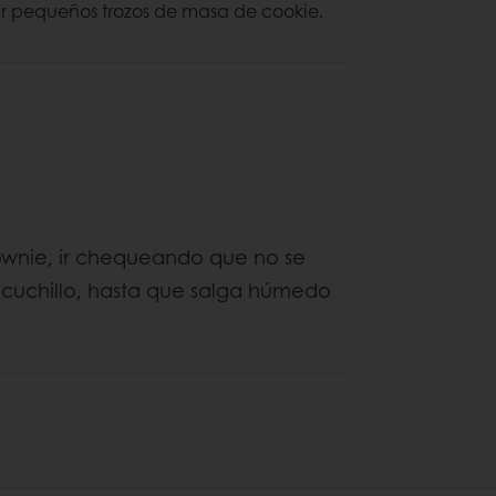
ar pequeños trozos de masa de cookie.
rownie, ir chequeando que no se
n cuchillo, hasta que salga húmedo