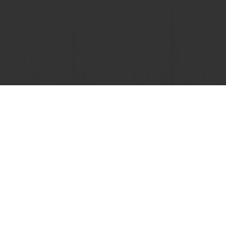
Ver todas las recetas
Puratos
s
condiciones