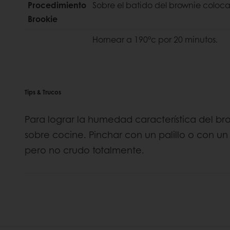
Procedimiento
Sobre el batido del brownie coloc
Brookie
Hornear a 190°c por 20 minutos.
Tips & Trucos
Para lograr la humedad característica del b
sobre cocine. Pinchar con un palillo o con u
pero no crudo totalmente.