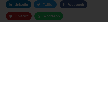
Linkedin
Twitter
Facebook
Pinterest
WhatsApp
DESCUBRE
RECETAS RELACIONADAS
Ver todas las recetas
Productos
Recetas