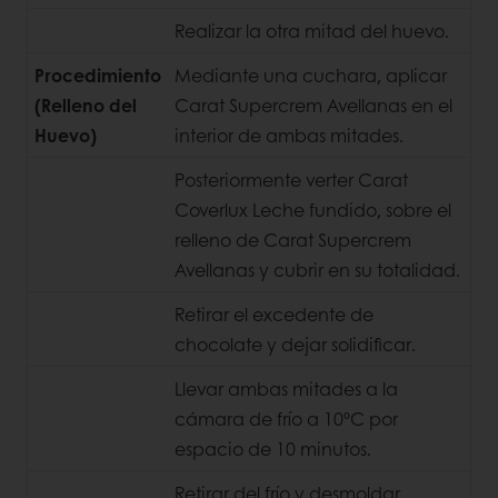
Realizar la otra mitad del huevo.
Procedimiento
Mediante una cuchara, aplicar
(Relleno del
Carat Supercrem Avellanas en el
Huevo)
interior de ambas mitades.
Posteriormente verter Carat
Coverlux Leche fundido, sobre el
relleno de Carat Supercrem
Avellanas y cubrir en su totalidad.
Retirar el excedente de
chocolate y dejar solidificar.
Llevar ambas mitades a la
cámara de frío a 10ºC por
espacio de 10 minutos.
Retirar del frío y desmoldar.