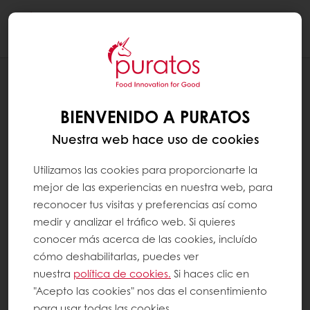
Togg
navi
RECETAS
HUEVO DE PASCUA TRUFADO
BIENVENIDO A PURATOS
Nuestra web hace uso de cookies
Utilizamos las cookies para proporcionarte la
mejor de las experiencias en nuestra web, para
reconocer tus visitas y preferencias así como
medir y analizar el tráfico web. Si quieres
conocer más acerca de las cookies, incluído
cómo deshabilitarlas, puedes ver
nuestra
política de cookies.
Si haces clic en
"Acepto las cookies" nos das el consentimiento
para usar todas las cookies.