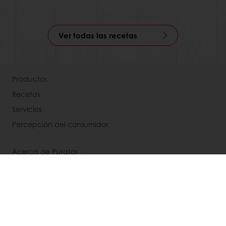
Ver todas las recetas
Productos
Recetas
Servicios
Percepción del consumidor
Acerca de Puratos
Noticias
Contáctenos
Términos y condiciones
Selecciona un país