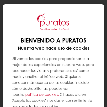
Togg
navi
RECETAS
MONEDAS CON FRUTOS SECOS
BIENVENIDO A PURATOS
Nuestra web hace uso de cookies
Utilizamos las cookies para proporcionarte la
mejor de las experiencias en nuestra web, para
reconocer tus visitas y preferencias así como
medir y analizar el tráfico web. Si quieres
conocer más acerca de las cookies, incluído
cómo deshabilitarlas, puedes ver
nuestra
política de cookies.
Si haces clic en
"Acepto las cookies" nos das el consentimiento
para usar todas las cookies.