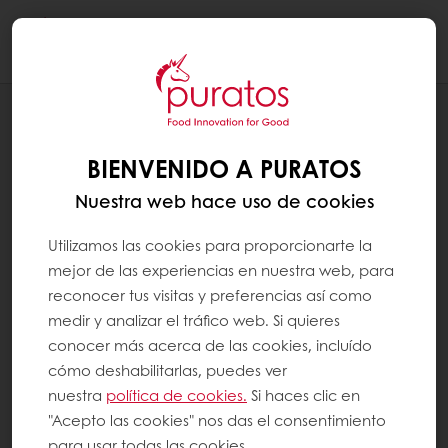
Togg
navi
RECETAS
PANES SOFT
BIENVENIDO A PURATOS
Nuestra web hace uso de cookies
Utilizamos las cookies para proporcionarte la
mejor de las experiencias en nuestra web, para
reconocer tus visitas y preferencias así como
medir y analizar el tráfico web. Si quieres
conocer más acerca de las cookies, incluído
cómo deshabilitarlas, puedes ver
nuestra
política de cookies.
Si haces clic en
"Acepto las cookies" nos das el consentimiento
para usar todas las cookies.