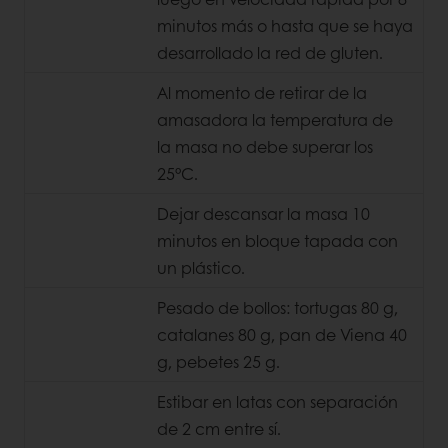
minutos más o hasta que se haya
desarrollado
la red de gluten.
Al momento de retirar de la
amasadora la temperatura de
la
masa no debe superar los
25°C.
Dejar descansar la masa 10
minutos en bloque tapada con
un
plástico.
Pesado de bollos: tortugas 80 g,
catalanes 80 g, pan de Viena 40
g,
pebetes 25 g.
Estibar en latas con separación
de 2 cm entre sí.