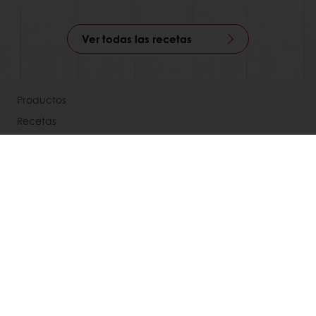
Ver todas las recetas
Productos
Recetas
Servicios
Percepción del consumidor
Acerca de Puratos
Noticias
Contáctenos
Términos y condiciones
Selecciona un país