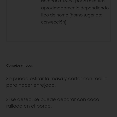
Hornear a 180°C por 30 minutos
aproximadamente dependiendo
tipo de horno (horno sugerido:
convección).
Consejos y trucos
Se puede estirar la masa y cortar con rodillo
para hacer enrejado.
Si se desea, se puede decorar con coco
rallado en el borde.