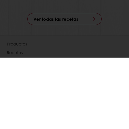
Ver todas las recetas
Productos
Recetas
Servicios
Percepción del consumidor
Acerca de Puratos
Noticias
Contáctenos
Términos y condiciones
Selecciona un país