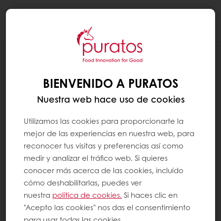
Togg
navi
RECETAS
PASTA FROLLA
BIENVENIDO A PURATOS
Nuestra web hace uso de cookies
Utilizamos las cookies para proporcionarte la
mejor de las experiencias en nuestra web, para
reconocer tus visitas y preferencias así como
medir y analizar el tráfico web. Si quieres
conocer más acerca de las cookies, incluído
cómo deshabilitarlas, puedes ver
nuestra
política de cookies.
Si haces clic en
"Acepto las cookies" nos das el consentimiento
para usar todas las cookies.