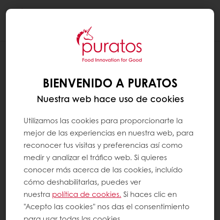
Togg
navi
RECETAS
PIZZA CON MASA MADRE
BIENVENIDO A PURATOS
Nuestra web hace uso de cookies
Utilizamos las cookies para proporcionarte la
mejor de las experiencias en nuestra web, para
reconocer tus visitas y preferencias así como
medir y analizar el tráfico web. Si quieres
conocer más acerca de las cookies, incluído
cómo deshabilitarlas, puedes ver
nuestra
política de cookies.
Si haces clic en
"Acepto las cookies" nos das el consentimiento
para usar todas las cookies.