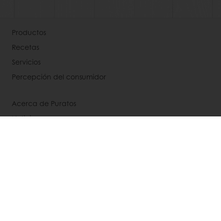
Productos
Recetas
Servicios
Percepción del consumidor
Acerca de Puratos
Noticias
Contáctenos
Términos y condiciones
Selecciona un país
Web corporativa