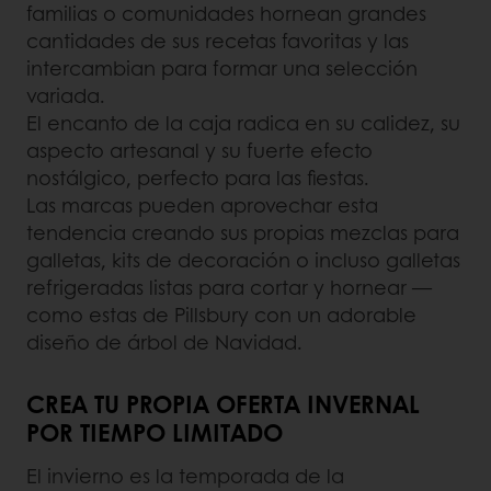
familias o comunidades hornean grandes
cantidades de sus recetas favoritas y las
intercambian para formar una selección
variada.
El encanto de la caja radica en su calidez, su
aspecto artesanal y su fuerte efecto
nostálgico, perfecto para las fiestas.
Las marcas pueden aprovechar esta
tendencia creando sus propias mezclas para
galletas, kits de decoración o incluso galletas
refrigeradas listas para cortar y hornear —
como estas de Pillsbury con un adorable
diseño de árbol de Navidad.
CREA TU PROPIA OFERTA INVERNAL
POR TIEMPO LIMITADO
El invierno es la temporada de la