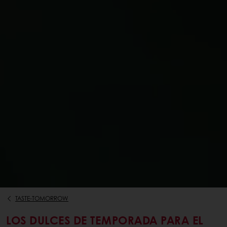
TASTE-TOMORROW
LOS DULCES DE TEMPORADA PARA EL