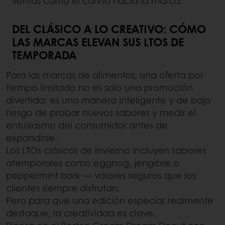
ventas como el cariño hacia la marca.
DEL CLÁSICO A LO CREATIVO: CÓMO
LAS MARCAS ELEVAN SUS LTOS DE
TEMPORADA
Para las marcas de alimentos, una oferta por
tiempo limitado no es solo una promoción
divertida: es una manera inteligente y de bajo
riesgo de probar nuevos sabores y medir el
entusiasmo del consumidor antes de
expandirse.
Los LTOs clásicos de invierno incluyen sabores
atemporales como eggnog, jengibre o
peppermint bark — valores seguros que los
clientes siempre disfrutan.
Pero para que una edición especial realmente
destaque, la creatividad es clave.