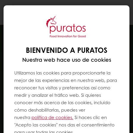
Togg
navi
BIENVENIDO A PURATOS
Nuestra web hace uso de cookies
Utilizamos las cookies para proporcionarte la
mejor de las experiencias en nuestra web, para
reconocer tus visitas y preferencias así como
medir y analizar el tráfico web. Si quieres
conocer más acerca de las cookies, incluído
cómo deshabilitarlas, puedes ver
nuestra
política de cookies.
Si haces clic en
"Acepto las cookies" nos das el consentimiento
para usar todas las cookies.