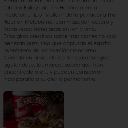
Piensa en el Boston Cream Dream Donut con
sabor a Baileys de Tim Hortons o en la
madeleine tipo “stollen” de la panadería The
Flour en Melbourne, con mazapán casero y
frutas secas remojadas en ron y vino.
Estos giros creativos sobre tradiciones no solo
generan buzz, sino que capturan el espíritu
aventurero del consumidor moderno.
Cuando un producto de temporada sigue
agotándose, las marcas saben que han
encontrado oro… y pueden considerar
incorporarlo a su oferta permanente.