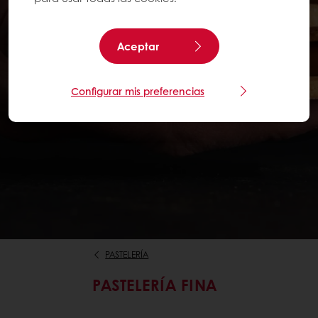
Aceptar
Configurar mis preferencias
PASTELERÍA
PASTELERÍA FINA