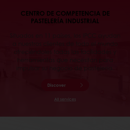
CENTRO DE COMPETENCIA DE
PASTELERÍA INDUSTRIAL
Situados en 11 países, los IPCC ayudan
a nuestros clientes de todo el mundo
ofreciéndoles todas las facilidades y
herramientas que necesitan para
impulsar su negocio de pastelería.
Discover
All services