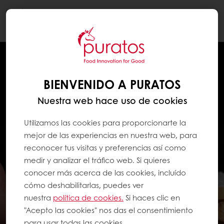
Togg
navi
BIENVENIDO A PURATOS
Nuestra web hace uso de cookies
Utilizamos las cookies para proporcionarte la
mejor de las experiencias en nuestra web, para
reconocer tus visitas y preferencias así como
medir y analizar el tráfico web. Si quieres
conocer más acerca de las cookies, incluído
cómo deshabilitarlas, puedes ver
nuestra
política de cookies.
Si haces clic en
"Acepto las cookies" nos das el consentimiento
para usar todas las cookies.