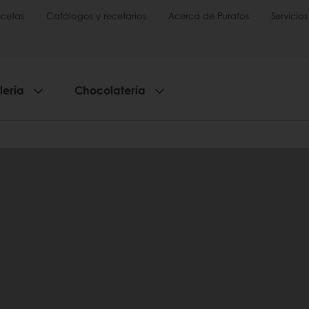
cetas
Catálogos y recetarios
Acerca de Puratos
Servicios
lería
Chocolatería