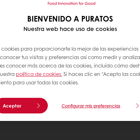
BIENVENIDO A PURATOS
Nuestra web hace uso de cookies
s cookies para proporcionarte la mejor de las experiencias
onocer tus visitas y preferencias así como medir y analizar
res conocer más acerca de las cookies, incluído cómo desha
uestra
política de cookies.
Si haces clic en "Acepto las coo
ento para usar todas las cookies.
Aceptar
Configurar mis preferencias