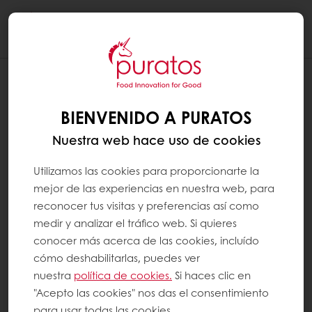
Togg
navi
BIENVENIDO A PURATOS
Nuestra web hace uso de cookies
Utilizamos las cookies para proporcionarte la
mejor de las experiencias en nuestra web, para
reconocer tus visitas y preferencias así como
medir y analizar el tráfico web. Si quieres
conocer más acerca de las cookies, incluído
cómo deshabilitarlas, puedes ver
nuestra
política de cookies.
Si haces clic en
"Acepto las cookies" nos das el consentimiento
para usar todas las cookies.