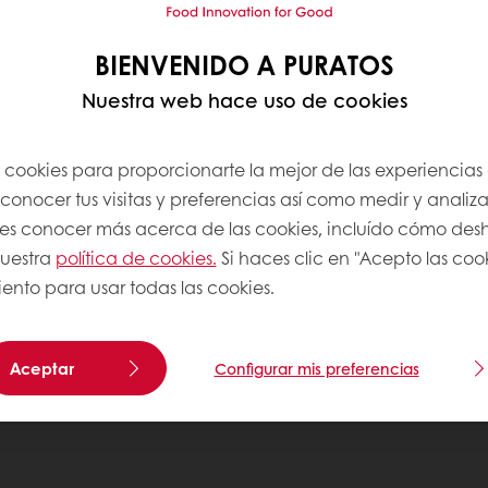
BIENVENIDO A PURATOS
Nuestra web hace uso de cookies
s cookies para proporcionarte la mejor de las experiencias
onocer tus visitas y preferencias así como medir y analizar
res conocer más acerca de las cookies, incluído cómo desha
uestra
política de cookies.
Si haces clic en "Acepto las coo
ento para usar todas las cookies.
Aceptar
Configurar mis preferencias