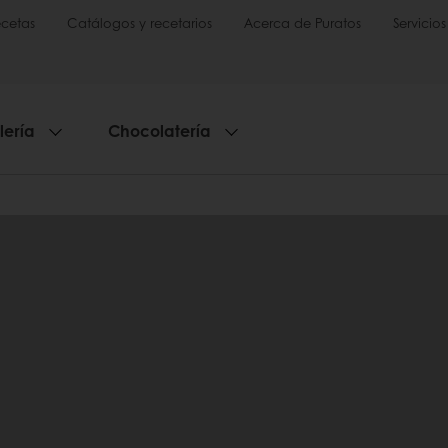
cetas
Catálogos y recetarios
Acerca de Puratos
Servicios
lería
Chocolatería