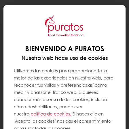
Togg
navi
RECETAS
BAGUETTE CON TOUPAN 4X4
BIENVENIDO A PURATOS
Nuestra web hace uso de cookies
Utilizamos las cookies para proporcionarte la
mejor de las experiencias en nuestra web, para
reconocer tus visitas y preferencias así como
medir y analizar el tráfico web. Si quieres
conocer más acerca de las cookies, incluído
cómo deshabilitarlas, puedes ver
nuestra
política de cookies.
Si haces clic en
"Acepto las cookies" nos das el consentimiento
para usar todas las cookies.