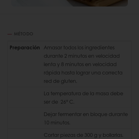
MÉTODO
Preparación
Amasar todos los ingredientes
durante 2 minutos en velocidad
lenta y 8 minutos en velocidad
rápida hasta lograr una correcta
red de gluten.
La temperatura de la masa debe
ser de 26° C.
Dejar fermentar en bloque durante
10 minutos.
Cortar piezas de 300 g y bollarlas.