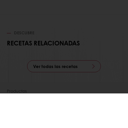
DESCUBRE
RECETAS RELACIONADAS
Ver todas las recetas
Productos
Recetas
Servicios
Percepción del consumidor