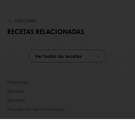
DESCUBRE
RECETAS RELACIONADAS
Ver todas las recetas
Productos
Recetas
Servicios
Percepción del consumidor
Acerca de Puratos
Noticias