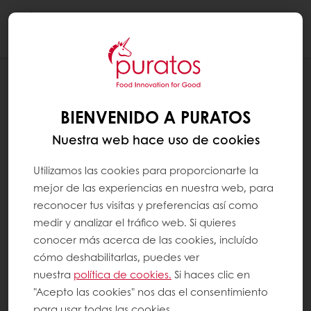
Togg
navi
RECETAS
BERLINESAS
BIENVENIDO A PURATOS
Nuestra web hace uso de cookies
Utilizamos las cookies para proporcionarte la
mejor de las experiencias en nuestra web, para
reconocer tus visitas y preferencias así como
medir y analizar el tráfico web. Si quieres
conocer más acerca de las cookies, incluído
cómo deshabilitarlas, puedes ver
nuestra
política de cookies.
Si haces clic en
"Acepto las cookies" nos das el consentimiento
para usar todas las cookies.