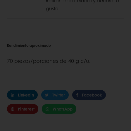
Retirar de la freidora y decorar a
gusto.
Rendimiento aproximado
70 piezas/porciones de 40 g c/u.
Linkedin
Twitter
Facebook
Pinterest
WhatsApp