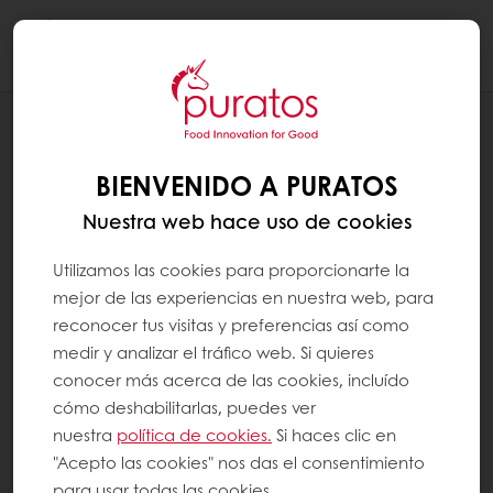
Togg
navi
RECETAS
CAKE POPS SIN AZÚCAR
BIENVENIDO A PURATOS
Nuestra web hace uso de cookies
Utilizamos las cookies para proporcionarte la
mejor de las experiencias en nuestra web, para
reconocer tus visitas y preferencias así como
medir y analizar el tráfico web. Si quieres
conocer más acerca de las cookies, incluído
cómo deshabilitarlas, puedes ver
nuestra
política de cookies.
Si haces clic en
"Acepto las cookies" nos das el consentimiento
para usar todas las cookies.