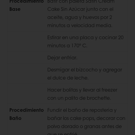
Procedimiento
Batir con paleta Satin Cream
Base
Cake Sin Azúcar junto con el
aceite, agua y huevos por 2
minutos a velocidad media.
Estirar en una placa y cocinar 20
minutos a 170º C.
Dejar enfriar.
Desmigar el bizcocho y agregar
el dulce de leche.
Hacer bolitas y llevar al freezer
con un palito de brochette.
Procedimiento
Fundir el baño de reposteria y
Baño
bañar los cake pops, decorar con
polvo dorado o granas antes de
que se enfrié.