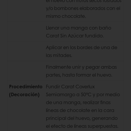
el huevo con frutos secos tostados
y/o bombones elaborados con el
mismo chocolate.
Llenar una manga con baño
Carat Sin Azúcar fundido.
Aplicar en los bordes de una de
las mitades.
Finalmente unir y pegar ambas
partes, hasta formar el huevo.
Procedimiento
Fundir Carat Coverlux
(Decoración)
Semiamargo a 50°C y por medio
de una manga, realizar finas
líneas de chocolate en la cara
principal del huevo, generando
el efecto de líneas superpuestas.