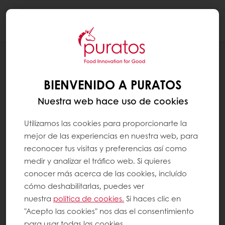
Togg
navi
RECETAS
HUEVO DE PASCUA SALUDABLE
BIENVENIDO A PURATOS
Nuestra web hace uso de cookies
Utilizamos las cookies para proporcionarte la
mejor de las experiencias en nuestra web, para
reconocer tus visitas y preferencias así como
medir y analizar el tráfico web. Si quieres
conocer más acerca de las cookies, incluído
cómo deshabilitarlas, puedes ver
nuestra
política de cookies.
Si haces clic en
"Acepto las cookies" nos das el consentimiento
para usar todas las cookies.