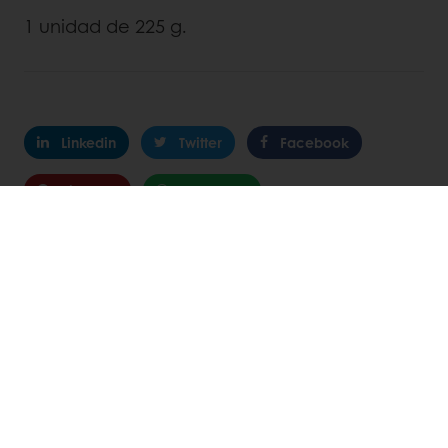
1 unidad de 225 g.
Linkedin
Twitter
Facebook
Pinterest
WhatsApp
DESCUBRE
RECETAS RELACIONADAS