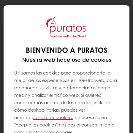
Togg
navi
RECETAS
POSTRE ÓVALO DE YEMA Y CHOCOLATE
BIENVENIDO A PURATOS
Nuestra web hace uso de cookies
Utilizamos las cookies para proporcionarte la
mejor de las experiencias en nuestra web, para
reconocer tus visitas y preferencias así como
medir y analizar el tráfico web. Si quieres
conocer más acerca de las cookies, incluído
cómo deshabilitarlas, puedes ver
nuestra
política de cookies.
Si haces clic en
"Acepto las cookies" nos das el consentimiento
para usar todas las cookies.