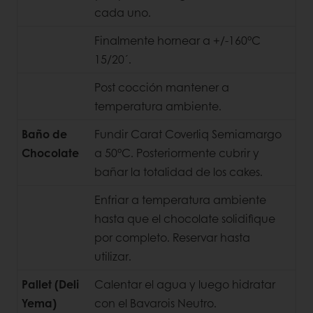
cada uno.
Finalmente hornear a +/-160°C
15/20´.
Post cocción mantener a
temperatura ambiente.
Baño de
Fundir Carat Coverliq Semiamargo
Chocolate
a 50°C. Posteriormente cubrir y
bañar la
totalidad de los cakes.
Enfriar a temperatura ambiente
hasta que el chocolate solidifique
por completo. Reservar hasta
utilizar.
Pallet (Deli
Calentar el agua y luego hidratar
Yema)
con el Bavarois Neutro.