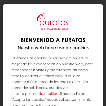
Togg
navi
RECETAS
PIONONO RELLENO CON MOUSSE DE
BIENVENIDO A PURATOS
CHOCOLATE
Nuestra web hace uso de cookies
Utilizamos las cookies para proporcionarte la
mejor de las experiencias en nuestra web, para
reconocer tus visitas y preferencias así como
medir y analizar el tráfico web. Si quieres
conocer más acerca de las cookies, incluído
cómo deshabilitarlas, puedes ver
nuestra
política de cookies.
Si haces clic en
"Acepto las cookies" nos das el consentimiento
para usar todas las cookies.