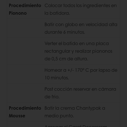
Procedimiento
Colocar todos los ingredientes en
Pionono
la batidora.
Batir con globo en velocidad alta
durante 6 minutos.
Verter el batido en una placa
rectangular y realizar piononos
de 0,5 cm de altura.
Hornear a +/- 170° C por lapso de
10 minutos.
Post cocción reservar en cámara
de frio.
Procedimiento
Batir la crema Chantypak a
Mousse
medio punto.
Agregar el Carat Decorcrem