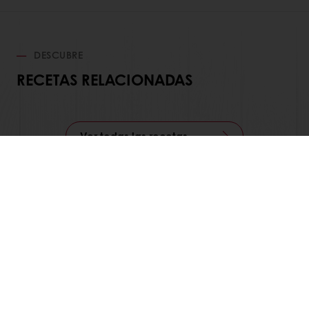
DESCUBRE
RECETAS RELACIONADAS
Ver todas las recetas
Productos
Recetas
Servicios
Percepción del consumidor
Acerca de Puratos