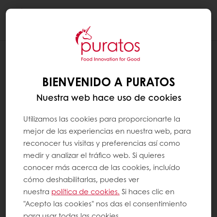
Togg
navi
RECETAS
TARTA TRUFADA DE LIMÓN Y
BIENVENIDO A PURATOS
CHOCOLATE
Nuestra web hace uso de cookies
Utilizamos las cookies para proporcionarte la
mejor de las experiencias en nuestra web, para
reconocer tus visitas y preferencias así como
medir y analizar el tráfico web. Si quieres
conocer más acerca de las cookies, incluído
cómo deshabilitarlas, puedes ver
nuestra
política de cookies.
Si haces clic en
"Acepto las cookies" nos das el consentimiento
para usar todas las cookies.