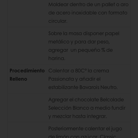
Moldear dentro de un pallet o aro
de acero inoxidable con formato
circular.
Sobre la masa disponer papel
metálico y para dar peso,
agregar un pequeño % de
harina.
Procedimiento
Calentar a 80C° la crema
Relleno
Passionata y añadir el
estabilizante Bavarois Neutro.
Agregar el chocolate Belcolade
Selección Blanco a medio fundir
y mezclar hasta integrar.
Posteriormente calentar el jugo
de limón con azúcar, Classic