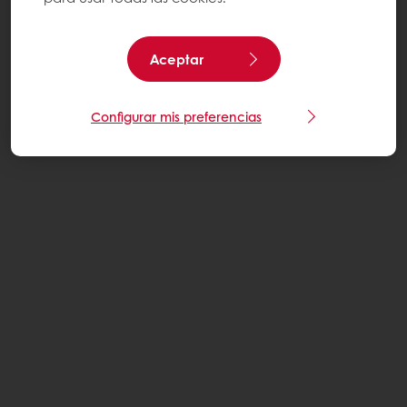
Aceptar
Configurar mis preferencias