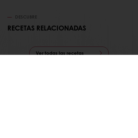
DESCUBRE
RECETAS RELACIONADAS
Ver todas las recetas
Productos
Recetas
Servicios
Percepción del consumidor
Acerca de Puratos
Noticias