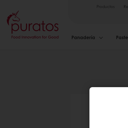
Productos
Re
Panadería
Paste