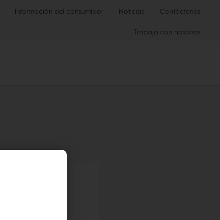
Información del consumidor
Noticias
Contáctenos
Trabajá con nosotros