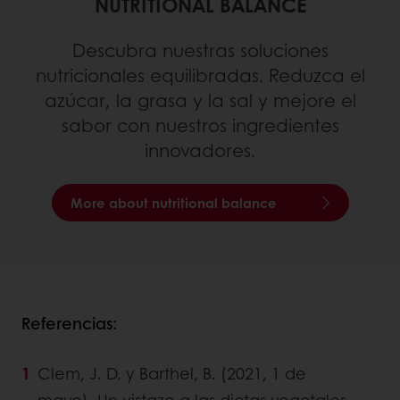
NUTRITIONAL BALANCE
Descubra nuestras soluciones
nutricionales equilibradas. Reduzca el
azúcar, la grasa y la sal y mejore el
sabor con nuestros ingredientes
innovadores.
More about nutritional balance
Referencias:
Clem, J. D. y Barthel, B. (2021, 1 de
mayo). Un vistazo a las dietas vegetales.