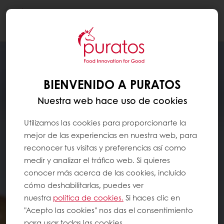
Togg
navi
BIENVENIDO A PURATOS
Nuestra web hace uso de cookies
Utilizamos las cookies para proporcionarte la
mejor de las experiencias en nuestra web, para
reconocer tus visitas y preferencias así como
medir y analizar el tráfico web. Si quieres
conocer más acerca de las cookies, incluído
cómo deshabilitarlas, puedes ver
nuestra
política de cookies.
Si haces clic en
"Acepto las cookies" nos das el consentimiento
para usar todas las cookies.