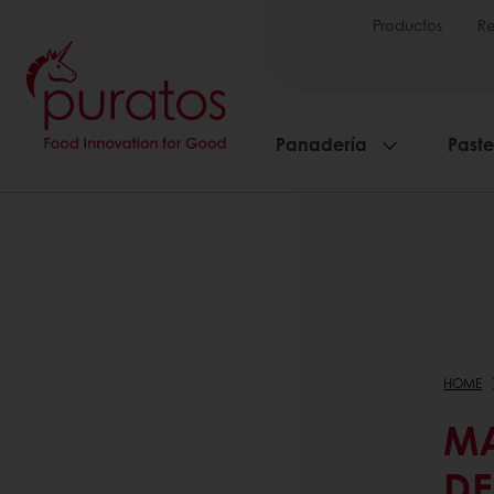
Productos
Re
Panadería
Paste
HOME
MA
DE