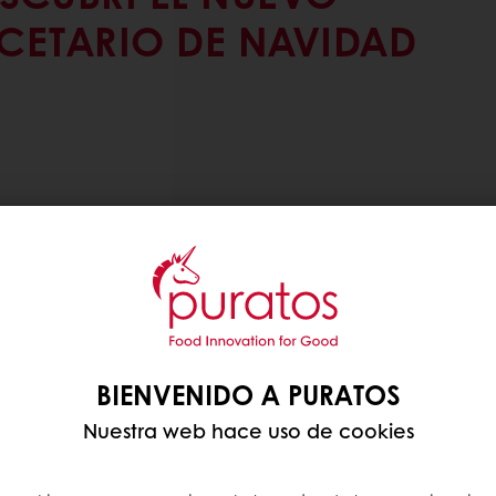
CETARIO DE NAVIDAD
BIENVENIDO A PURATOS
Nuestra web hace uso de cookies
ad se encuentra en esos
ienes más queremos.
e Navidad pensado