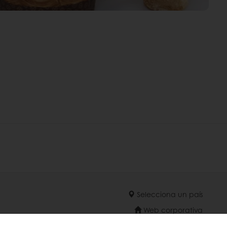
Selecciona un país
Web corporativa