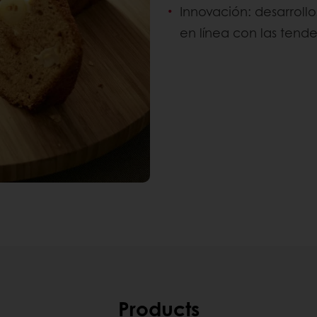
Innovación: desarroll
en línea con las tend
Products