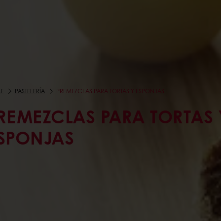
E
PASTELERÍA
PREMEZCLAS PARA TORTAS Y ESPONJAS
REMEZCLAS PARA TORTAS 
SPONJAS