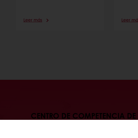
Leer más
Leer má
CENTRO DE COMPETENCIA DE 
INDUSTRIAL