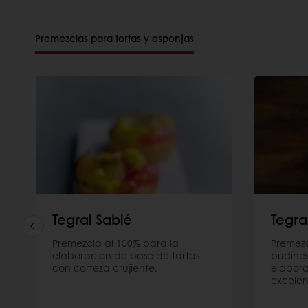
Premezclas para tortas y esponjas
Tegral Sablé
Tegra
Premezcla al 100% para la
Premezc
elaboración de base de tartas
budines 
con corteza crujiente.
elabor
excelen