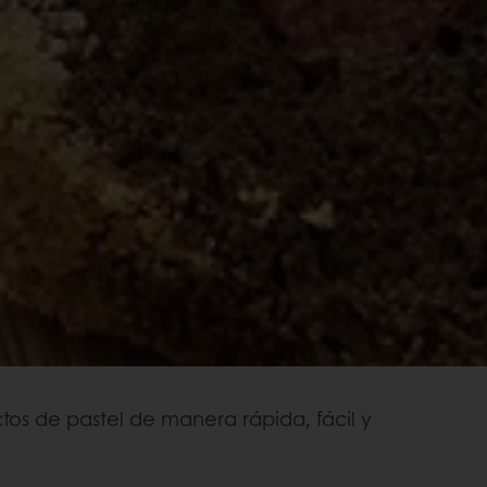
tos de pastel de manera rápida, fácil y