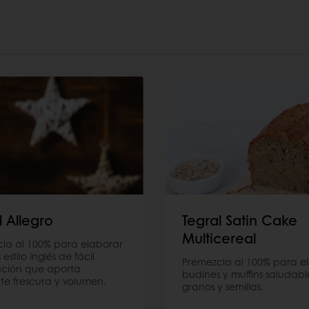
l Allegro
Tegral Satin Cake
Multicereal
la al 100% para elaborar
estilo inglés de fácil
Premezcla al 100% para e
ación que aporta
budines y muffins saludabl
te frescura y volumen.
granos y semillas.