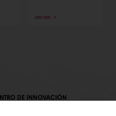
Leer más
NTRO DE INNOVACIÓN
s medimos nuestro éxito por el