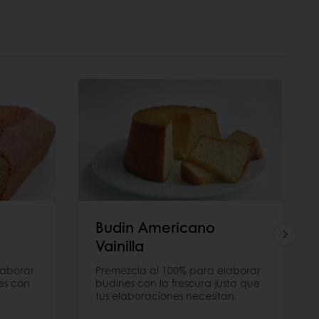
Budin Americano
Vainilla
laborar
Premezcla al 100% para elaborar
es con
budines con la frescura justa que
tus elaboraciones necesitan.