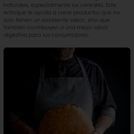
naturales, especialmente los cereales. Este
enfoque le ayuda a crear productos que no
solo tienen un excelente sabor, sino que
también contribuyen a una mejor salud
digestiva para sus consumidores.