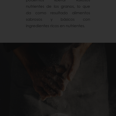
nutrientes de los granos, lo que
da como resultado alimentos
sabrosos y básicos con
ingredientes ricos en nutrientes.