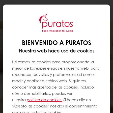
Togg
navi
BIENVENIDO A PURATOS
Nuestra web hace uso de cookies
Utilizamos las cookies para proporcionarte la
mejor de las experiencias en nuestra web, para
reconocer tus visitas y preferencias así como
medir y analizar el tráfico web. Si quieres
conocer más acerca de las cookies, incluído
cómo deshabilitarlas, puedes ver
nuestra
política de cookies.
Si haces clic en
"Acepto las cookies" nos das el consentimiento
para usar todas las cookies.