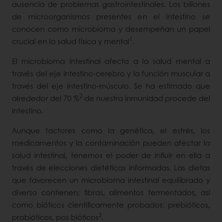
ausencia de problemas gastrointestinales. Los billones
de microorganismos presentes en el intestino se
conocen como microbioma y desempeñan un papel
1
crucial en la salud física y mental
.
El microbioma intestinal afecta a la salud mental a
través del eje intestino-cerebro y la función muscular a
través del eje intestino-músculo. Se ha estimado que
2
alrededor del 70 %
de nuestra inmunidad procede del
intestino.
Aunque factores como la genética, el estrés, los
medicamentos y la contaminación pueden afectar la
salud intestinal, tenemos el poder de influir en ella a
través de elecciones dietéticas informadas. Las dietas
que favorecen un microbioma intestinal equilibrado y
diverso contienen: fibras, alimentos fermentados, así
como bióticos científicamente probados: prebióticos,
3
probióticos, pos bióticos
.