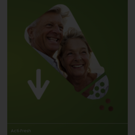
Acti-Fresh