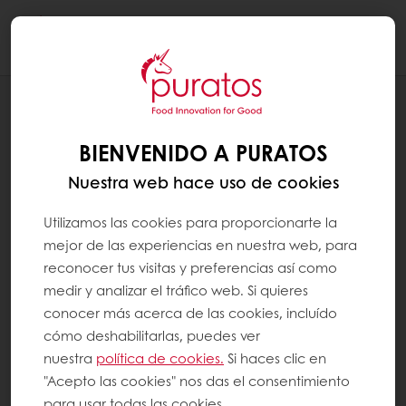
Togg
navi
PANADERÍA
SALUD Y BIENESTAR
BIENVENIDO A PURATOS
Nuestra web hace uso de cookies
Utilizamos las cookies para proporcionarte la
mejor de las experiencias en nuestra web, para
reconocer tus visitas y preferencias así como
medir y analizar el tráfico web. Si quieres
conocer más acerca de las cookies, incluído
cómo deshabilitarlas, puedes ver
nuestra
política de cookies.
Si haces clic en
"Acepto las cookies" nos das el consentimiento
para usar todas las cookies.