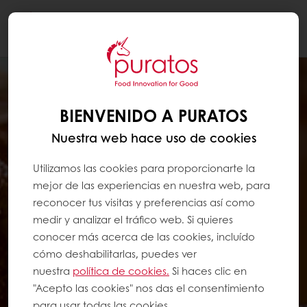
Togg
navi
BIENVENIDO A PURATOS
Nuestra web hace uso de cookies
Utilizamos las cookies para proporcionarte la
mejor de las experiencias en nuestra web, para
reconocer tus visitas y preferencias así como
medir y analizar el tráfico web. Si quieres
conocer más acerca de las cookies, incluído
cómo deshabilitarlas, puedes ver
nuestra
política de cookies.
Si haces clic en
"Acepto las cookies" nos das el consentimiento
para usar todas las cookies.