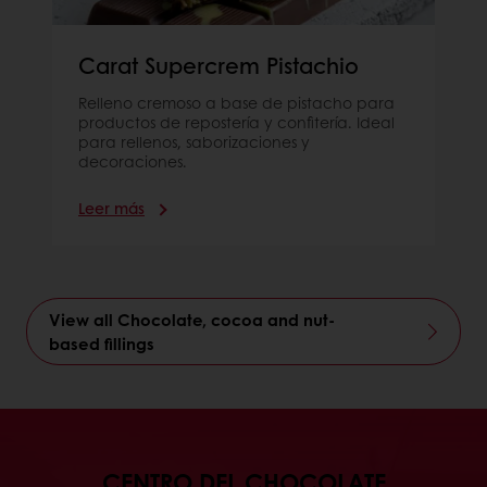
Carat Supercrem Pistachio
Relleno cremoso a base de pistacho para
productos de repostería y confitería. Ideal
para rellenos, saborizaciones y
decoraciones.
Leer más
View all Chocolate, cocoa and nut-
based fillings
CENTRO DEL CHOCOLATE