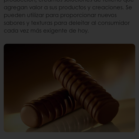
agregan valor a sus productos y creaciones. Se
pueden utilizar para proporcionar nuevos
sabores y texturas para deleitar al consumidor
cada vez más exigente de hoy.