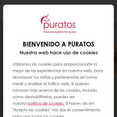
Togg
navi
BIENVENIDO A PURATOS
Nuestra web hace uso de cookies
Utilizamos las cookies para proporcionarte la
mejor de las experiencias en nuestra web, para
reconocer tus visitas y preferencias así como
medir y analizar el tráfico web. Si quieres
conocer más acerca de las cookies, incluído
cómo deshabilitarlas, puedes ver
nuestra
política de cookies.
Si haces clic en
"Acepto las cookies" nos das el consentimiento
para usar todas las cookies.