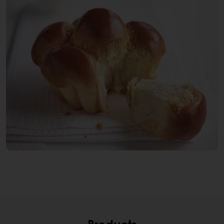
Products