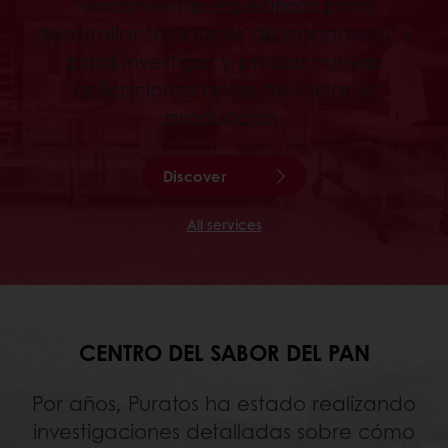
herramientas específicas para
desarrollar soluciones de panadería, y
para investigar y probar nuevas
aplicaciones antes de iniciar la
producción.
Discover
All services
CENTRO DEL SABOR DEL PAN
Por años, Puratos ha estado realizando
investigaciones detalladas sobre cómo